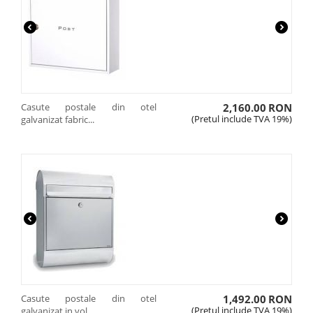
Casute postale din otel
2,160.00
RON
(Pretul include TVA 19%)
galvanizat fabric...
Casute postale din otel
1,492.00
RON
(Pretul include TVA 19%)
galvanizat in vol...