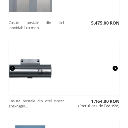
Casute postale din otel
5,475.00
RON
inoxidabil cu mon...
Casute postale din otel zincat
1,164.00
RON
(Pretul include TVA 19%)
anti-rugin...