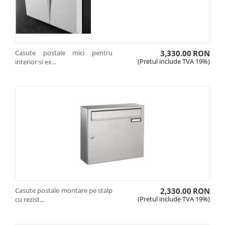
Casute postale mici pentru
3,330.00
RON
(Pretul include TVA 19%)
interior si ex...
Casute postale montare pe stalp
2,330.00
RON
(Pretul include TVA 19%)
cu rezist...