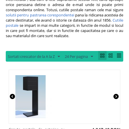
orice persoana detine o adresa de e-mail unde isi poate primi
corespondenta online. Totusi, cutiile postale raman cele mai sigure
solutii pentru pastrarea corespondentei
pana la ridicarea acesteia de
catre destinatar, ele avand o istorie ce dateaza din anul 1856.
Cutiile
postale
se impart in mai multe categorii, in functie de modul si locul
in care pot fi montate, dar si in functie de capacitatea pe care o au
sau materialul din care sunt realizate.
Sortati crescator de la A la Z
24 Per pagina