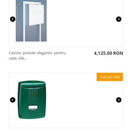
Casute postale elegante pentru
4,125.00
RON
case, vile...
Salvati 59%