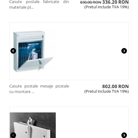
Casute postale fabricate din
336.20
RON
830.00
RON
(Pretul include TVA 19%)
materiale pl...
Casute postale mesaje postale
802.00
RON
(Pretul include TVA 19%)
cu montare ...