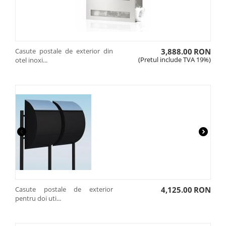
Casute postale de exterior din
3,888.00
RON
(Pretul include TVA 19%)
otel inoxi...
Casute postale de exterior
4,125.00
RON
pentru doi uti...