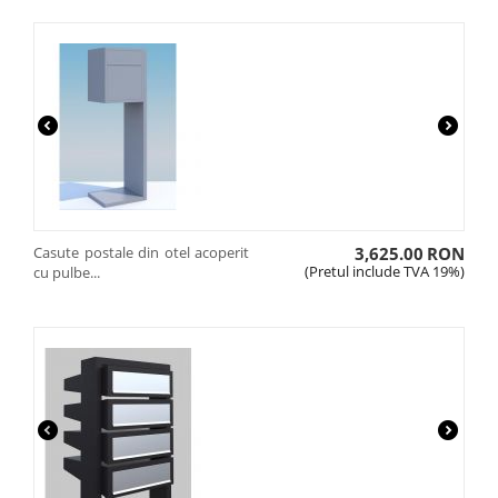
Casute postale din otel acoperit
3,625.00
RON
(Pretul include TVA 19%)
cu pulbe...