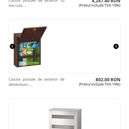
Casute postale de exterior cu
4,247.40
RON
(Pretul include TVA 19%)
trei cutii ...
Casute postale de exterior de
802.00
RON
(Pretul include TVA 19%)
dimensiuni ...