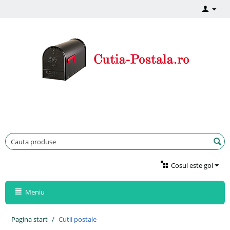
Cosul este gol
Meniu
Pagina start
/
Cutii postale