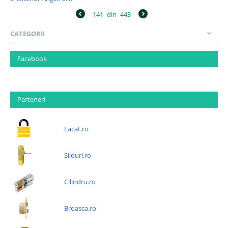
141
din
443
CATEGORII
Facebook
Parteneri
Lacat.ro
Silduri.ro
Cilindru.ro
Broasca.ro