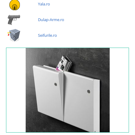
Yala.ro
Dulap-Arme.ro
Seifurile.ro