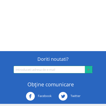
Doriti noutati?
Obţine comunicare
Facebook
Twitter