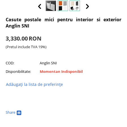
Casute postale mici pentru interior si exterior
Anglin SNI
3,330.00
RON
(Pretul include TVA 19%)
COD:
Anglin SNI
Disponibilitate:
Momentan Indisponibil
Adăugați la lista de preferințe
Share