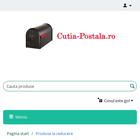
Cosul este gol
Meniu
Pagina start
/
Produse la reducere