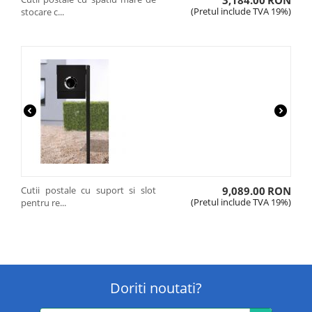
3,184.00
RON
(Pretul include TVA 19%)
stocare c...
Cutii postale cu suport si slot
9,089.00
RON
(Pretul include TVA 19%)
pentru re...
Doriti noutati?