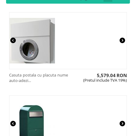
Casuta postala cu placuta nume
5,579.04
RON
(Pretul include TVA 19%)
auto-adezi...