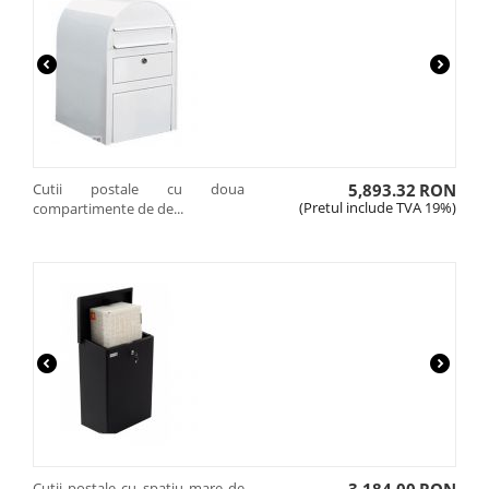
Cutii postale cu doua
5,893.32
RON
(Pretul include TVA 19%)
compartimente de de...
Cutii postale cu spatiu mare de