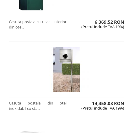
Casuta postala cu usa si interior
6,369.52
RON
(Pretul include TVA 19%)
din ote...
Casuta postala din otel
14,358.08
RON
(Pretul include TVA 19%)
inoxidabil cu sta...