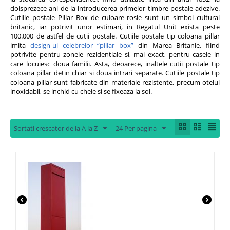
doisprezece ani de la introducerea primelor timbre postale adezive.
Cutiile postale Pillar Box de culoare rosie sunt un simbol cultural
britanic, iar potrivit unor estimari, in Regatul Unit exista peste
100.000 de astfel de cutii postale. Cutiile postale tip coloana pillar
imita
design-ul celebrelor “pillar box”
din Marea Britanie, fiind
potrivite pentru zonele rezidentiale si, mai exact, pentru casele in
care locuiesc doua familii. Asta, deoarece, inaltele cutii postale tip
coloana pillar detin chiar si doua intrari separate. Cutiile postale tip
coloana pillar sunt fabricate din materiale rezistente, precum otelul
inoxidabil, se inchid cu cheie si se fixeaza la sol.
Sortati crescator de la A la Z
24 Per pagina