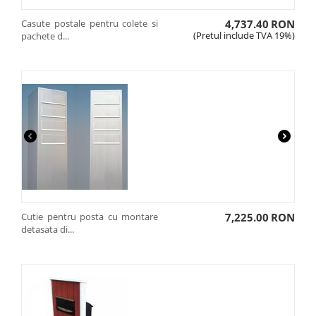
Casute postale pentru colete si
4,737.40
RON
(Pretul include TVA 19%)
pachete d...
Cutie pentru posta cu montare
7,225.00
RON
detasata di...