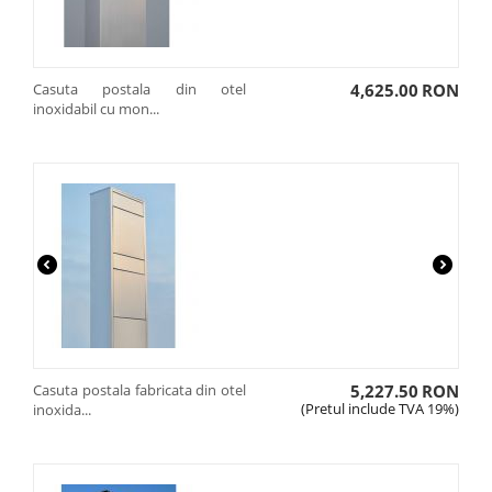
Casuta postala din otel
4,625.00
RON
inoxidabil cu mon...
Casuta postala fabricata din otel
5,227.50
RON
(Pretul include TVA 19%)
inoxida...