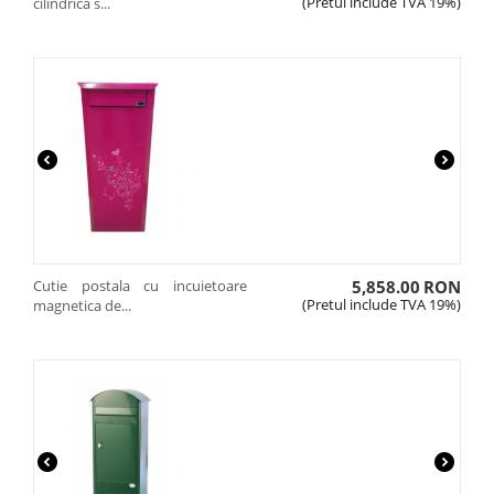
(Pretul include TVA 19%)
cilindrica s...
Cutie postala cu incuietoare
5,858.00
RON
(Pretul include TVA 19%)
magnetica de...