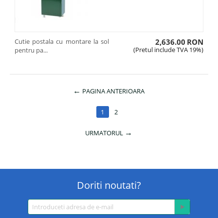
Cutie postala cu montare la sol
2,636.00
RON
(Pretul include TVA 19%)
pentru pa...
PAGINA ANTERIOARA
1
2
URMATORUL
Doriti noutati?