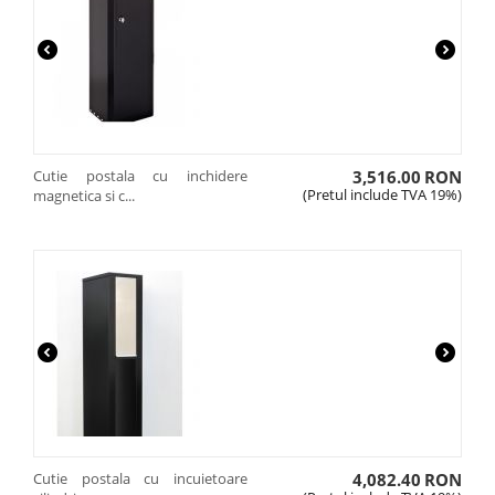
Cutie postala cu inchidere
3,516.00
RON
(Pretul include TVA 19%)
magnetica si c...
Cutie postala cu incuietoare
4,082.40
RON