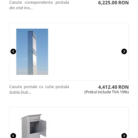
Casute corespondenta postala
6,225.00
RON
din otel ino...
Casute postale cu cutie postala
4,412.40
RON
(Pretul include TVA 19%)
dubla Dub...