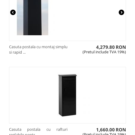
Casuta postala cu montaj simplu
4,279.80
RON
(Pretul include TVA 19%)
si rapid ...
Casuta postala cu rafturi
1,660.00
RON
(Pretul include TVA 19%)
reglabile pentr...