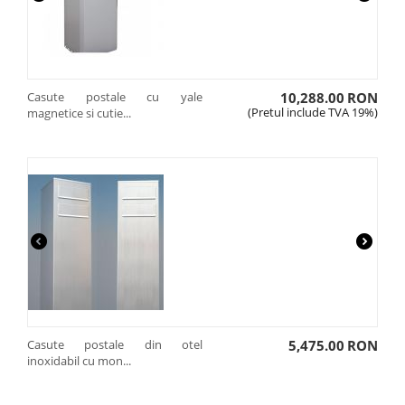
Casute postale cu yale
10,288.00
RON
(Pretul include TVA 19%)
magnetice si cutie...
Casute postale din otel
5,475.00
RON
inoxidabil cu mon...