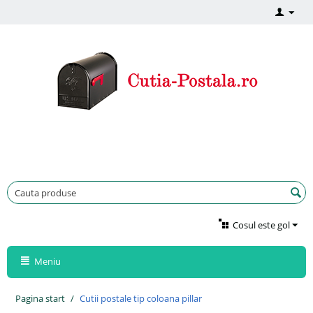
Cosul este gol
Meniu
Pagina start
/
Cutii postale tip coloana pillar