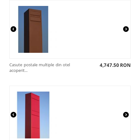
Casute postale multiple din otel
4,747.50
RON
acoperit...