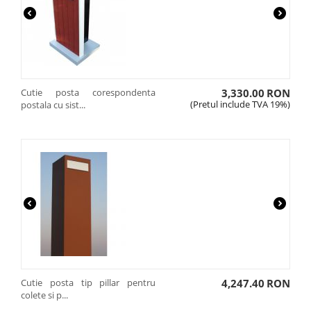
Cutie posta corespondenta
3,330.00
RON
(Pretul include TVA 19%)
postala cu sist...
Cutie posta tip pillar pentru
4,247.40
RON
colete si p...