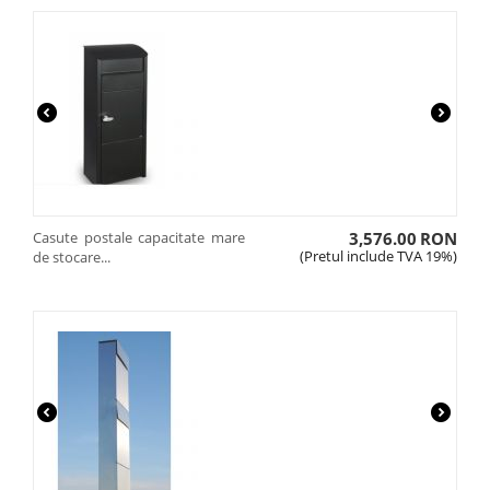
Casute postale capacitate mare
3,576.00
RON
(Pretul include TVA 19%)
de stocare...