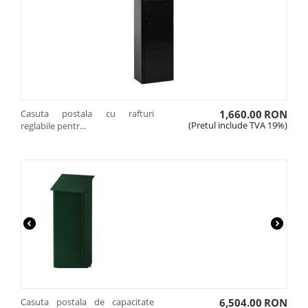
Casuta postala cu rafturi
1,660.00
RON
(Pretul include TVA 19%)
reglabile pentr...
Casuta postala de capacitate
6,504.00
RON