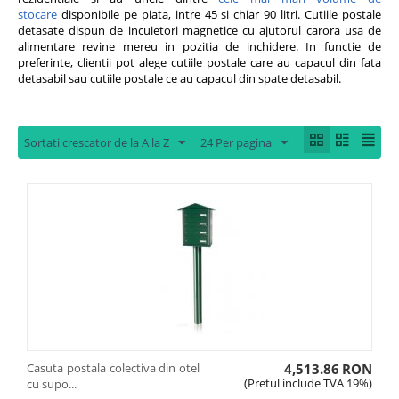
stocare
disponibile pe piata, intre 45 si chiar 90 litri. Cutiile postale
detasate dispun de incuietori magnetice cu ajutorul carora usa de
alimentare revine mereu in pozitia de inchidere. In functie de
preferinte, clientii pot alege cutiile postale care au capacul din fata
detasabil sau cutiile postale ce au capacul din spate detasabil.
Sortati crescator de la A la Z
24 Per pagina
Casuta postala colectiva din otel
4,513.86
RON
(Pretul include TVA 19%)
cu supo...