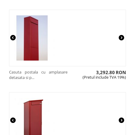
Casuta postala cu amplasare
3,292.80
RON
(Pretul include TVA 19%)
detasata si p...