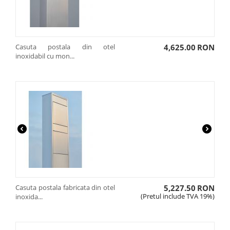
Casuta postala din otel
4,625.00
RON
inoxidabil cu mon...
Casuta postala fabricata din otel
5,227.50
RON
(Pretul include TVA 19%)
inoxida...