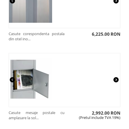
Casute corespondenta postala
6,225.00
RON
din otel ino...
Casute mesaje postale cu
2,992.00
RON
(Pretul include TVA 19%)
amplasare la sol...