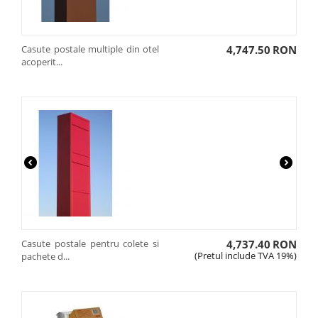
Casute postale multiple din otel
4,747.50
RON
acoperit...
Casute postale pentru colete si
4,737.40
RON
(Pretul include TVA 19%)
pachete d...