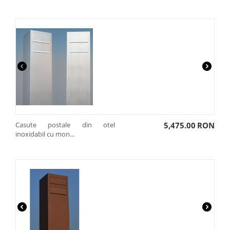
Casute postale din otel
5,475.00
RON
inoxidabil cu mon...