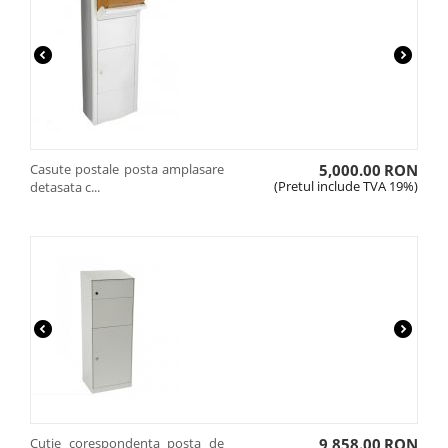
Casute postale posta amplasare
5,000.00
RON
(Pretul include TVA 19%)
detasata c...
Cutie corespondenta posta de
9,858.00
RON