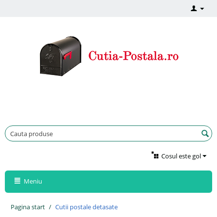
Cosul este gol
Meniu
Pagina start
/
Cutii postale detasate