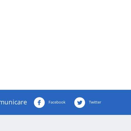
municare
Facebook
Twitter