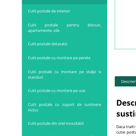
Cutii postale de interior
Cutii postale pentru blocuri,
apartamente, vile
Cutii postale detasate
Cutii postale cu montare pe perete
Cutii postale cu montare pe stalpi si
standuri
Descrie
Cutii postale cu montare pe usa
Desc
Cutii postale cu suport de sustinere
inclus
sust
Cutii postale din otel inoxidabil
Daca traiti
cutie post