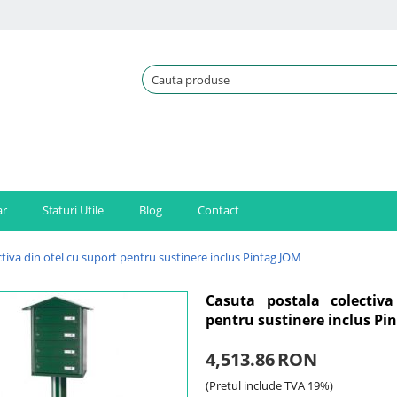
ar
Sfaturi Utile
Blog
Contact
tiva din otel cu suport pentru sustinere inclus Pintag JOM
Casuta postala colectiv
pentru sustinere inclus Pi
4,513.86
RON
(Pretul include TVA 19%)