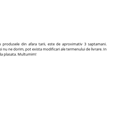
 produsele din afara tarii, este de aproximativ 3 saptamani.
si nu ne dorim, pot exista modificari ale termenului de livrare. In
nda plasata. Multumim!