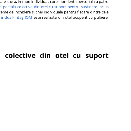
oate stoca, in mod individual, corespondenta personala a patru
a postala colectiva din otel cu suport pentru sustinere inclu
s
eme de inchidere si chei individuale pentru fiecare dintre cele
 inclus Pintag JOM
este realizata din otel acoperit cu pulbere,
e colective din otel cu suport