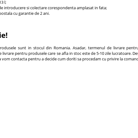
3 l;
e introducere si colectare corespondenta amplasat in fata;
ostala cu garantie de 2 ani.
ie!
rodusele sunt in stocul din Romania. Asadar, termenul de livrare pentru
livrare pentru produsele care se afla in stoc este de 5-10 zile lucratoare. De
va vom contacta pentru a decide cum doriti sa procedam cu privire la coma