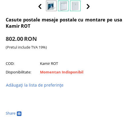
Casute postale mesaje postale cu montare pe usa
Kamir ROT
802.00
RON
(Pretul include TVA 19%)
COD:
Kamir ROT
Disponibilitate:
Momentan Indisponibil
Adăugați la lista de preferințe
Share