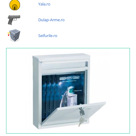
Yala.ro
Dulap-Arme.ro
Seifurile.ro