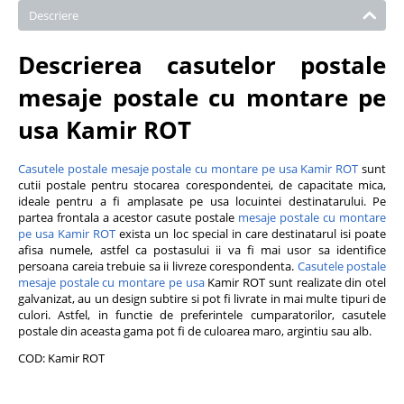
Descriere
Descrierea casutelor postale
mesaje postale cu montare pe
usa Kamir ROT
Casutele postale mesaje postale cu montare pe usa Kamir ROT
sunt
cutii postale pentru stocarea corespondentei, de capacitate mica,
ideale pentru a fi amplasate pe usa locuintei destinatarului. Pe
partea frontala a acestor casute postale
mesaje postale cu montare
pe usa Kamir ROT
exista un loc special in care destinatarul isi poate
afisa numele, astfel ca postasului ii va fi mai usor sa identifice
persoana careia trebuie sa ii livreze corespondenta.
Casutele postale
mesaje postale cu montare pe usa
Kamir ROT sunt realizate din otel
galvanizat, au un design subtire si pot fi livrate in mai multe tipuri de
culori. Astfel, in functie de preferintele cumparatorilor, casutele
postale din aceasta gama pot fi de culoarea maro, argintiu sau alb.
COD: Kamir ROT