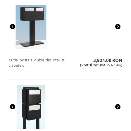
Cutie postala dubla din otel cu
3,924.00
RON
(Pretul include TVA 19%)
clapete d...