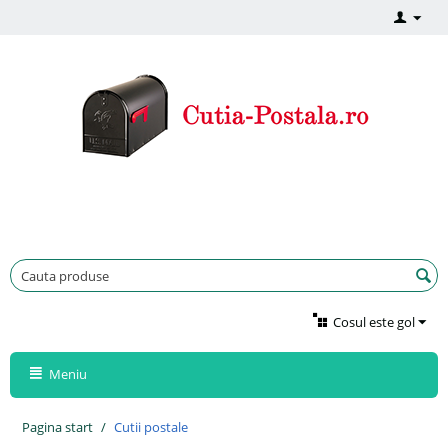
Cosul este gol
Meniu
Pagina start
/
Cutii postale