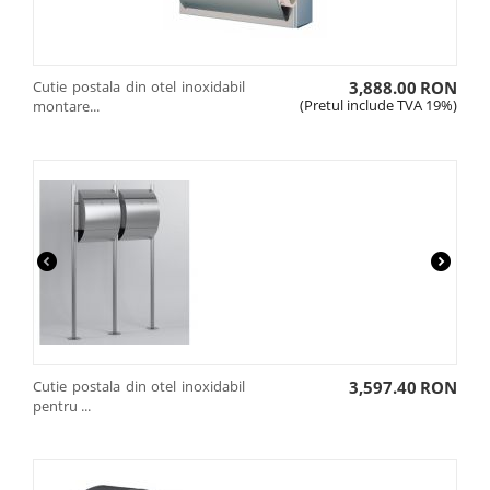
Cutie postala din otel inoxidabil
3,888.00
RON
(Pretul include TVA 19%)
montare...
Cutie postala din otel inoxidabil
3,597.40
RON
pentru ...