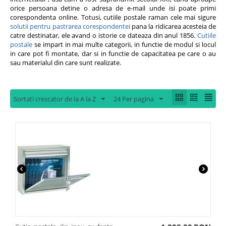
orice persoana detine o adresa de e-mail unde isi poate primi
corespondenta online. Totusi, cutiile postale raman cele mai sigure
solutii pentru pastrarea corespondentei
pana la ridicarea acesteia de
catre destinatar, ele avand o istorie ce dateaza din anul 1856.
Cutiile
postale
se impart in mai multe categorii, in functie de modul si locul
in care pot fi montate, dar si in functie de capacitatea pe care o au
sau materialul din care sunt realizate.
Sortati crescator de la A la Z
24 Per pagina