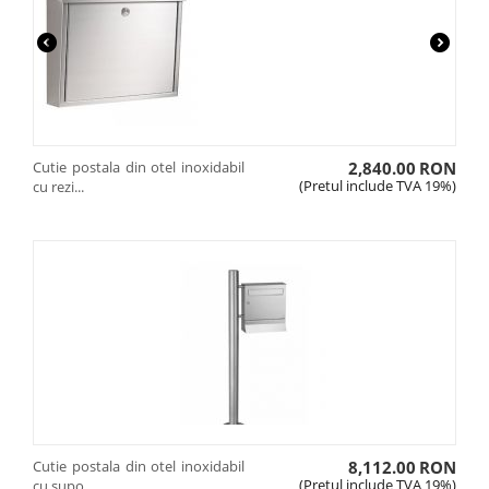
Cutie postala din otel inoxidabil
2,840.00
RON
(Pretul include TVA 19%)
cu rezi...
Cutie postala din otel inoxidabil
8,112.00
RON
(Pretul include TVA 19%)
cu supo...