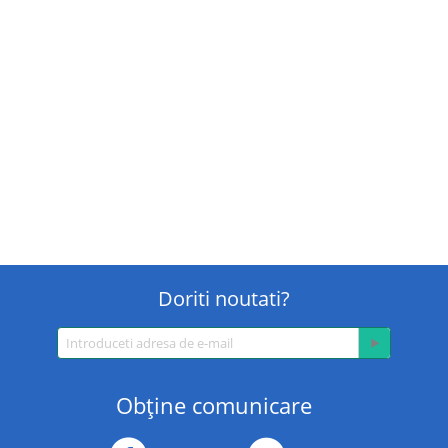
Doriti noutati?
Obţine comunicare