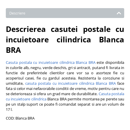
Descriere
Descrierea casutei postale cu
incuietoare cilindrica Blanca
BRA
Casuta postala cu incuietoare cilindrica Blanca BRA
este disponibila
in culorile alb, negru, verde deschis, gri si antracit, putand fi livrata in
functie de preferintele clientilor care vor sa o asorteze fie cu
acoperisul casei, fie cu gardul acesteia. Rezistenta la coroziune si
umiditate,
casuta postala cu incuietoare cilindrica Blanca BRA
face
fata si celor mai nefavorabile conditii de vreme, motiv pentru care nu
se deterioreaza si ofera un grad mare de durabilitate.
Casuta postala
cu incuietoare cilindrica
Blanca BRA permite montarea pe perete sau
pe un stalp suport ce poate fi comandat separat si are un volum de
17 l.
COD: Blanca BRA