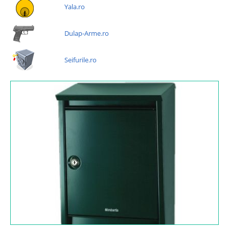
Yala.ro
Dulap-Arme.ro
Seifurile.ro