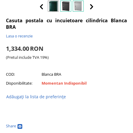
Casuta postala cu incuietoare cilindrica Blanca
BRA
Lasa o recenzie
1,334.00
RON
(Pretul include TVA 19%)
COD:
Blanca BRA
Disponibilitate:
Momentan Indisponibil
Adăugați la lista de preferințe
Share